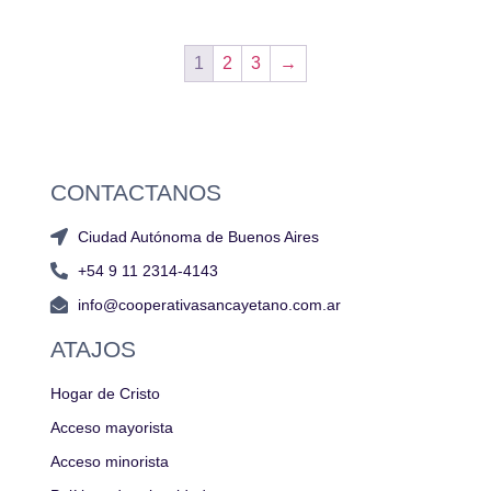
1
2
3
→
CONTACTANOS
Ciudad Autónoma de Buenos Aires
+54 9 11 2314-4143
info@cooperativasancayetano.com.ar
ATAJOS
Hogar de Cristo
Acceso mayorista
Acceso minorista