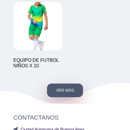
EQUIPO DE FUTBOL
NIÑOS X 10
VER MÁS
CONTACTANOS
Ciudad Autónoma de Buenos Aires