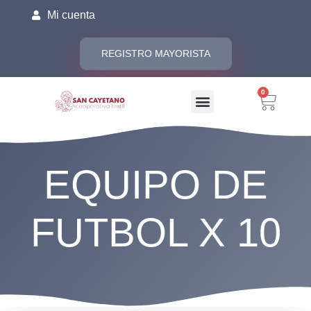
Mi cuenta
REGISTRO MAYORISTA
0
EQUIPO DE
FUTBOL X 10