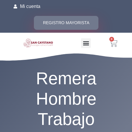
Mi cuenta
REGISTRO MAYORISTA
0
Remera
Hombre
Trabajo