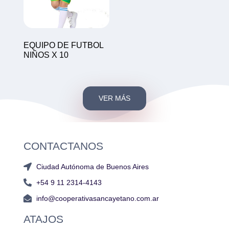
EQUIPO DE FUTBOL
NIÑOS X 10
VER MÁS
CONTACTANOS
Ciudad Autónoma de Buenos Aires
+54 9 11 2314-4143
info@cooperativasancayetano.com.ar
ATAJOS