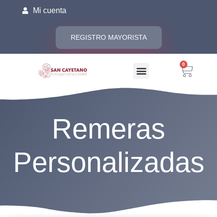
Mi cuenta
REGISTRO MAYORISTA
0
Remeras
Personalizadas