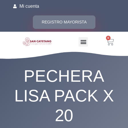
Mi cuenta
REGISTRO MAYORISTA
0
PECHERA
LISA PACK X
20