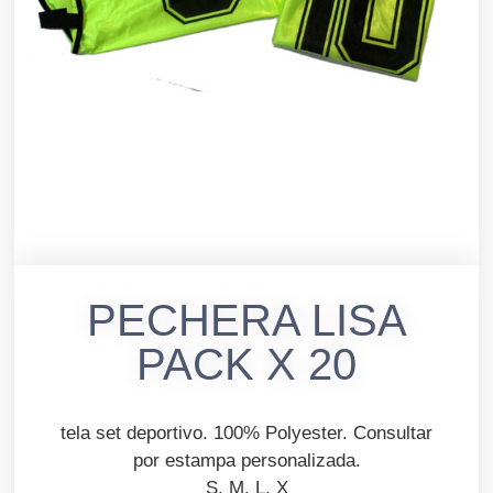
PECHERA LISA
PACK X 20
tela set deportivo. 100% Polyester. Consultar
por estampa personalizada.
S, M, L, X