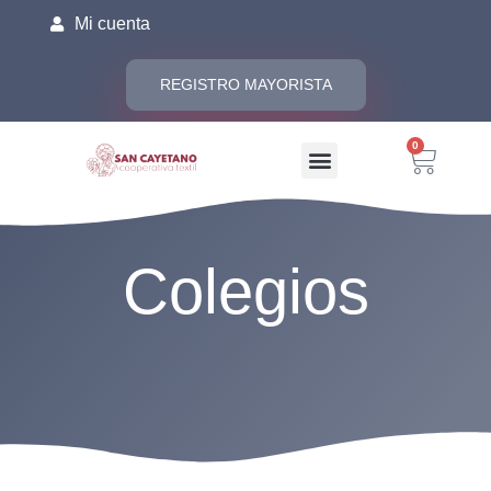
Mi cuenta
REGISTRO MAYORISTA
0
Colegios