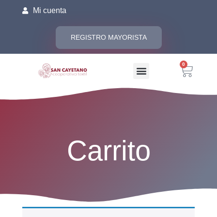
Mi cuenta
REGISTRO MAYORISTA
0
Carrito